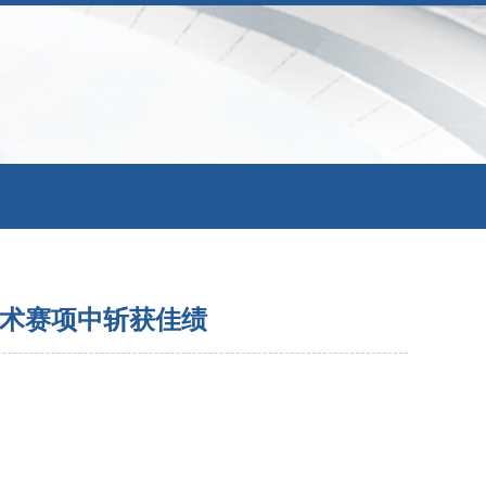
技术赛项中斩获佳绩