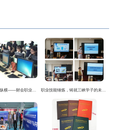
财艺精巧，会乐纵横——财会职业技能大赛精彩回顾
职业技能锤炼，铸就三峡学子的未来之翼——以湖北三峡职业技术学院为例。