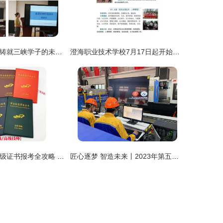
职业技能锤炼，铸就三峡学子的未来之翼——以湖北三峡职业技术学院为例。
澄海职业技术学校7月17日起开始接受报名！选择职业技能，成就精彩未来
电工职业技能等级证书报考全攻略 从入门到拿证一步到位
匠心逐梦 智造未来丨2023年第五届全国智能制造应用技术技能大赛圆满落幕