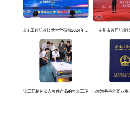
山东工程职业技术大学亮相2024年济南市职教活动周 展现职业技能风采
定州市首届职业技
让工匠精神渗入每件产品的每道工序