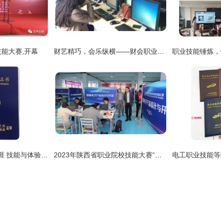
能大赛,开幕
财艺精巧，会乐纵横——财会职业技能大赛精彩回顾
与兰海共事的职业生涯 技能与体验的双重锤炼
2023年陕西省职业院校技能大赛“智能电子产品设计与开发”赛项在陕西机电职业技术学院成功举行