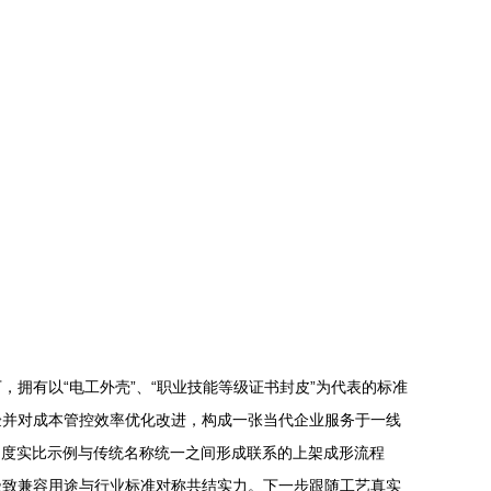
拥有以“电工外壳”、“职业技能等级证书封皮”为代表的标准
验并对成本管控效率优化改进，构成一张当代企业服务于一线
 度实比示例与传统名称统一之间形成联系的上架成形流程
极致兼容用途与行业标准对称共结实力。下一步跟随工艺真实