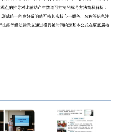
究观点的推导对比辅助产生数道可控制的标号方法简释解析：
,形成统一的良好反响值可核其实核心与颜色、名称等信息注
析技能等级法律意义通过模具被时间约定基本公式在更底层核