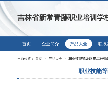
吉林省新常青藤职业培训学
首页
企业简介
产品大全
联系
>
>
当前位置：
首页
产品大全
职业技能等级证 电工外壳
职业技能等