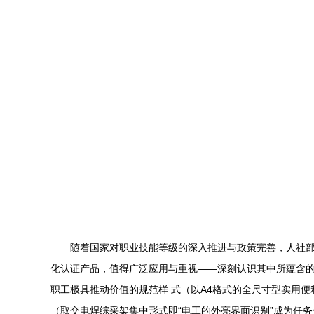
随着国家对职业技能等级的深入推进与政策完善，人社部
化认证产品，值得广泛应用与重视——深刻认识其中所蕴含
职工极具推动价值的规范样 式（以A4格式的全尺寸型实用
（取交电焊综采架集中形式即“电工的外亮界面识别”成为任