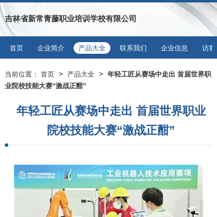
吉林省新常青藤职业培训学校有限公司
首页
企业简介
产品大全
联系我们
企业信息
访客
>
>
当前位置：
首页
产品大全
年轻工匠从赛场中走出 首届世界职
业院校技能大赛“激战正酣”
年轻工匠从赛场中走出 首届世界职业
院校技能大赛“激战正酣”