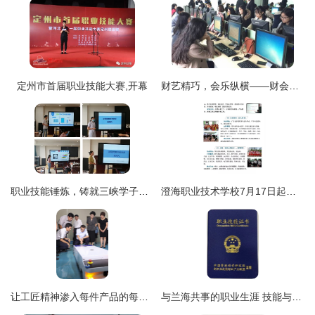
定州市首届职业技能大赛,开幕
财艺精巧，会乐纵横——财会职业技能大赛精彩回顾
职业技能锤炼，铸就三峡学子的未来之翼——以湖北三峡职业技术学院为例。
澄海职业技术学校7月17日起开始接受报名！选择职业技能，成就精彩未来
让工匠精神渗入每件产品的每道工序
与兰海共事的职业生涯 技能与体验的双重锤炼